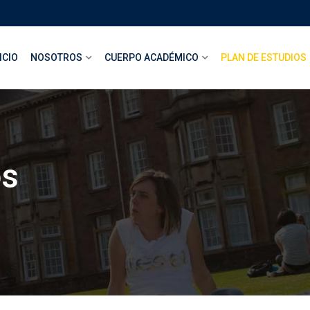
ICIO
NOSOTROS
CUERPO ACADÉMICO
PLAN DE ESTUDIOS
os